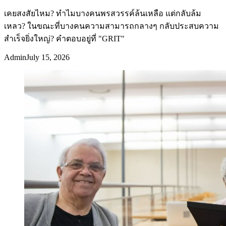
เคยสงสัยไหม? ทำไมบางคนพรสวรรค์ล้นเหลือ แต่กลับล้ม
เหลว? ในขณะที่บางคนความสามารถกลางๆ กลับประสบความ
สำเร็จยิ่งใหญ่? คำตอบอยู่ที่ "GRIT"
Admin
July 15, 2026