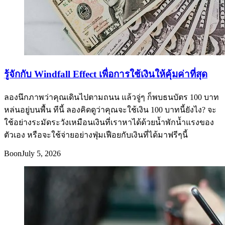
รู้จักกับ Windfall Effect เพื่อการใช้เงินให้คุ้มค่าที่สุด
ลองนึกภาพว่าคุณเดินไปตามถนน แล้วจู่ๆ ก็พบธนบัตร 100 บาท
หล่นอยู่บนพื้น ทีนี้ ลองคิดดูว่าคุณจะใช้เงิน 100 บาทนี้ยังไง? จะ
ใช้อย่างระมัดระวังเหมือนเงินที่เราหาได้ด้วยน้ำพักน้ำแรงของ
ตัวเอง หรือจะใช้จ่ายอย่างฟุ่มเฟือยกับเงินที่ได้มาฟรีๆนี้
Boon
July 5, 2026