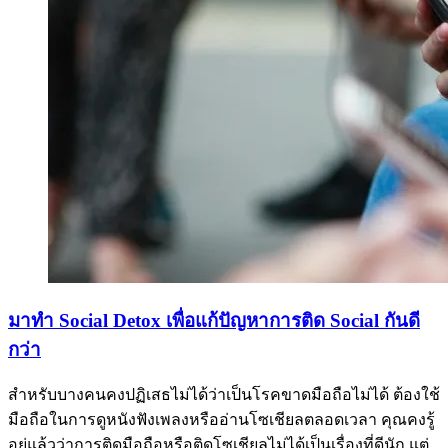
มาทำ Social Detox เพื่อแก้ปัญหาการติด Social กันดี
กว่า
สำหรับบางคนคงปฏิเสธไม่ได้ว่าเป็นโรคขาดมือถือไม่ได้ ต้องใช้
มือถือในการดูหนังฟังเพลงหรืออ่านโซเชียลตลอดเวลา คุณคงรู้
อยู่แล้วว่าการติดมือถือหรือติดโซเชียลไม่ได้เป็นเรื่องที่ดีนัก แต่