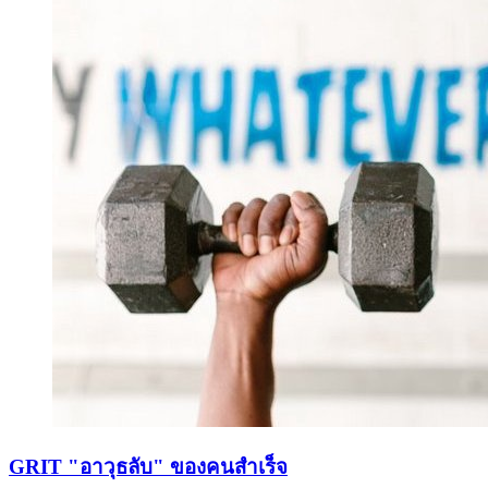
GRIT "อาวุธลับ" ของคนสำเร็จ