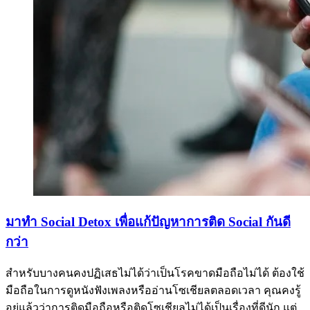
มาทำ Social Detox เพื่อแก้ปัญหาการติด Social กันดี
กว่า
สำหรับบางคนคงปฏิเสธไม่ได้ว่าเป็นโรคขาดมือถือไม่ได้ ต้องใช้
มือถือในการดูหนังฟังเพลงหรืออ่านโซเชียลตลอดเวลา คุณคงรู้
อยู่แล้วว่าการติดมือถือหรือติดโซเชียลไม่ได้เป็นเรื่องที่ดีนัก แต่