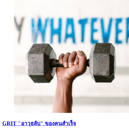
GRIT "อาวุธลับ" ของคนสำเร็จ