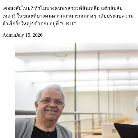
เคยสงสัยไหม? ทำไมบางคนพรสวรรค์ล้นเหลือ แต่กลับล้ม
เหลว? ในขณะที่บางคนความสามารถกลางๆ กลับประสบความ
สำเร็จยิ่งใหญ่? คำตอบอยู่ที่ "GRIT"
Admin
July 15, 2026