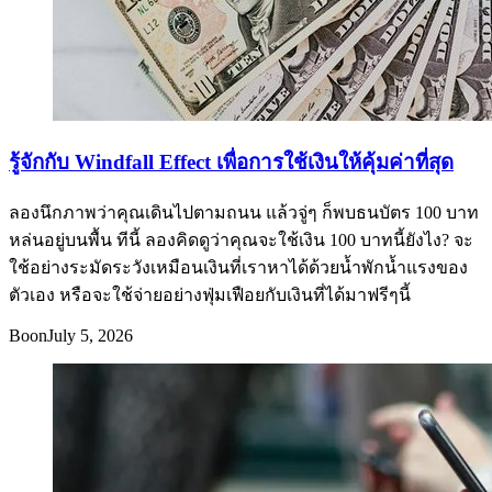
รู้จักกับ Windfall Effect เพื่อการใช้เงินให้คุ้มค่าที่สุด
ลองนึกภาพว่าคุณเดินไปตามถนน แล้วจู่ๆ ก็พบธนบัตร 100 บาท
หล่นอยู่บนพื้น ทีนี้ ลองคิดดูว่าคุณจะใช้เงิน 100 บาทนี้ยังไง? จะ
ใช้อย่างระมัดระวังเหมือนเงินที่เราหาได้ด้วยน้ำพักน้ำแรงของ
ตัวเอง หรือจะใช้จ่ายอย่างฟุ่มเฟือยกับเงินที่ได้มาฟรีๆนี้
Boon
July 5, 2026